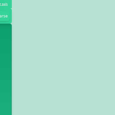
r país
arse