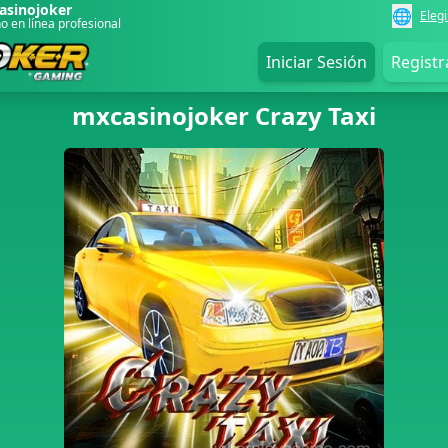
asinojoker
🌐
Elegi
o en línea profesional
Iniciar Sesión
Registr
mxcasinojoker Crazy Taxi